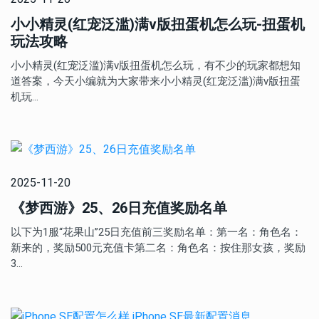
小小精灵(红宠泛滥)满v版扭蛋机怎么玩-扭蛋机
玩法攻略
小小精灵(红宠泛滥)满v版扭蛋机怎么玩，有不少的玩家都想知
道答案，今天小编就为大家带来小小精灵(红宠泛滥)满v版扭蛋
机玩…
2025-11-20
《梦西游》25、26日充值奖励名单
以下为1服“花果山”25日充值前三奖励名单：第一名：角色名：
新来的，奖励500元充值卡第二名：角色名：按住那女孩，奖励
3…