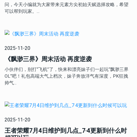
问，今天小编就为大家带来元素方尖初始天赋选择攻略，希望
可以帮到玩家。…
2025-11-20
《飘渺三界》周末活动 再度逆袭
小伙伴们，别打“飞机”了，快来和漂亮妹子们一起玩“飘渺三界
OL”吧！礼包高端大气上档次，妹子奔放洋气有深度，PK狂拽
帅气…
2025-11-20
王者荣耀7月4日维护到几点_7·4更新到什么时