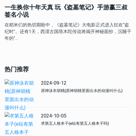
一生换你十年天真 玩《盗墓笔记》手游赢三叔
签名小说
在稻米们的热切期盼中，《盗墓笔记》大电影正式进入狂欢"盗
纪时"。还有1天，西漠古国塔木陀传说将揭开神秘面纱，沉睡千
年的"…
热门推荐
2024-09-12
原神泳衣胡桃(原神胡桃里面出水的动漫叫什么)
2024-10-05
求第五人格本子(e站有第五人格本子吗)