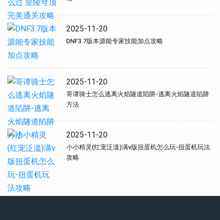
2025-11-20
DNF3.7版本源能专家技能加点攻略
2025-11-20
哥谭骑士怎么逃离火焰隧道陷阱-逃离火焰隧道陷阱
方法
2025-11-20
小小精灵(红宠泛滥)满v版扭蛋机怎么玩-扭蛋机玩法
攻略