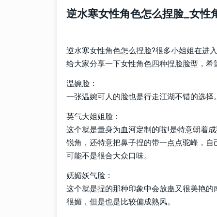
逆水寒女性角色怎么捏脸_女性
逆水寒女性角色怎么捏脸?很多小姐姐在进
给大家分享一下女性角色四种捏脸脸型，希
温婉脸：
一张温婉可人的脸也是行走江湖不错的选择
英气大姐姐脸：
这个就是量身为血河定制的啦!是特意朝着
锐角，还特意把鼻子捏的带一点点驼峰，自
可能不是很合大众口味。
妩媚妖气脸：
这个就是捏的那种印象中会放蛊又很美艳的
很媚，但是也是比较偏成熟风。