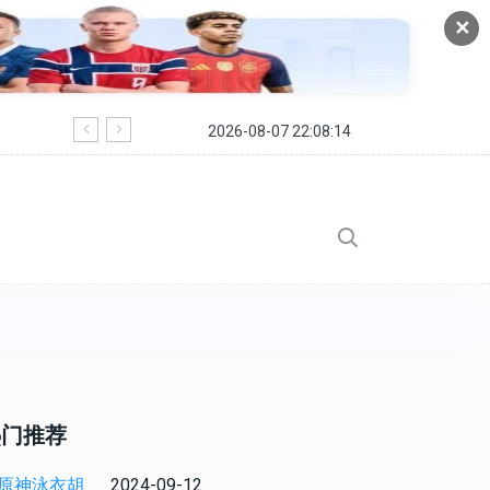
✕
2026-08-07 22:08:14
寻仙手游皇陵穹顶副本怎么过 皇陵穹顶
热门推荐
2024-09-12