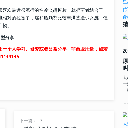
很喜欢最近很流行的性冷淡超模脸，就把两者结合了一
也相对的拉宽了，嘴和脸颊都比较丰满营造少女感，但
产物。
用于个人学习、研究或者公益分享，非商业用途，如若
20
44146
叫
大
一
一
下一篇：