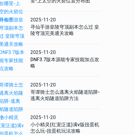
里-上太空的火箭位置分布图
2025-11-20
寻仙手游皇陵穹顶副本怎么过 皇
陵穹顶完美通关攻略
2025-11-20
DNF3.7版本源能专家技能加点攻
略
2025-11-20
哥谭骑士怎么逃离火焰隧道陷阱-
逃离火焰隧道陷阱方法
2025-11-20
小小精灵(红宠泛滥)满v版扭蛋机
怎么玩-扭蛋机玩法攻略