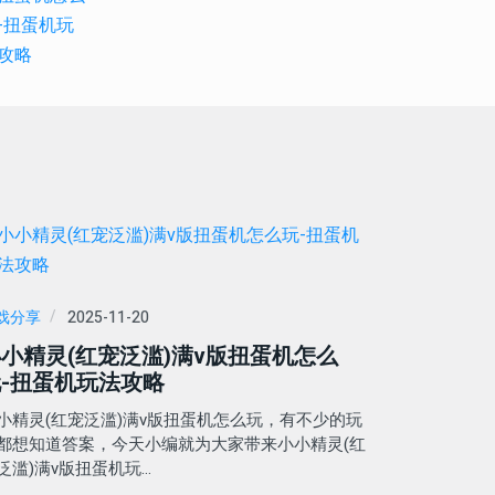
戏分享
2025-11-20
小精灵(红宠泛滥)满v版扭蛋机怎么
-扭蛋机玩法攻略
小精灵(红宠泛滥)满v版扭蛋机怎么玩，有不少的玩
都想知道答案，今天小编就为大家带来小小精灵(红
泛滥)满v版扭蛋机玩…