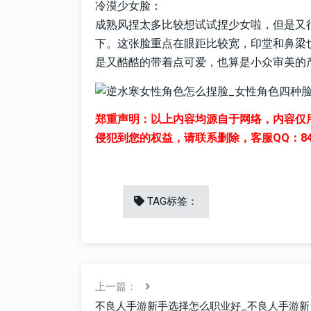
冷漠少女脸：
成熟风捏太多比较想试试捏少女啦，但是又
下。这张脸重点在眼距比较宽，印堂和鼻梁
是又酷酷的带着点可爱，也算是小众审美的
郑重声明：以上内容均源自于网络，内容仅
侵犯到您的权益，请联系删除，客服QQ：8411
TAG标签：
上一篇：
不良人手游新手选择怎么职业好_不良人手游新