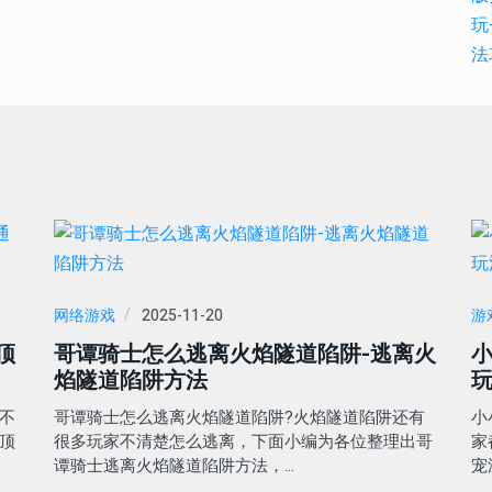
网络游戏
2025-11-20
游
顶
哥谭骑士怎么逃离火焰隧道陷阱-逃离火
小
焰隧道陷阱方法
玩
不
哥谭骑士怎么逃离火焰隧道陷阱?火焰隧道陷阱还有
小
顶
很多玩家不清楚怎么逃离，下面小编为各位整理出哥
家
谭骑士逃离火焰隧道陷阱方法，…
宠