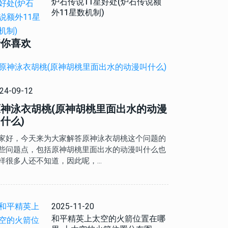
炉石传说11星好处(炉石传说额
外11星数机制)
猜你喜欢
24-09-12
原神泳衣胡桃(原神胡桃里面出水的动漫
什么)
家好，今天来为大家解答原神泳衣胡桃这个问题的
些问题点，包括原神胡桃里面出水的动漫叫什么也
样很多人还不知道，因此呢，…
2025-11-20
和平精英上太空的火箭位置在哪