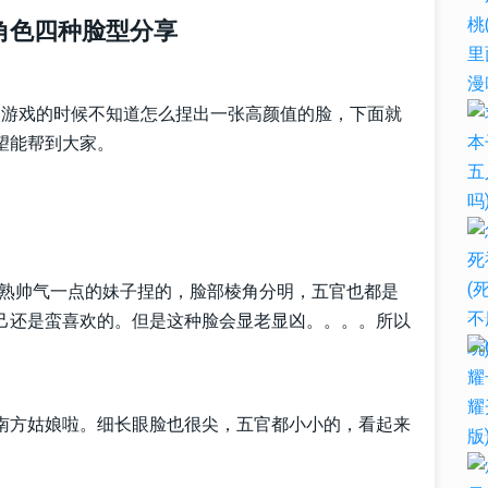
角色四种脸型分享
入游戏的时候不知道怎么捏出一张高颜值的脸，下面就
望能帮到大家。
。
成熟帅气一点的妹子捏的，脸部棱角分明，五官也都是
己还是蛮喜欢的。但是这种脸会显老显凶。。。。所以
南方姑娘啦。细长眼脸也很尖，五官都小小的，看起来