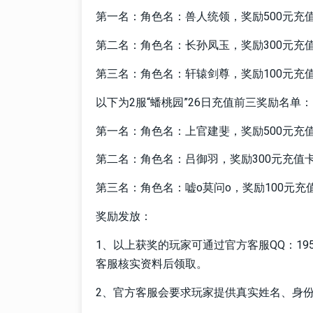
第一名：角色名：兽人统领，奖励500元充
第二名：角色名：长孙凤玉，奖励300元充
第三名：角色名：轩辕剑尊，奖励100元充
以下为2服“蟠桃园”26日充值前三奖励名单：
第一名：角色名：上官建斐，奖励500元充
第二名：角色名：吕御羽，奖励300元充值
第三名：角色名：嘘o莫问o，奖励100元充
奖励发放：
1、以上获奖的玩家可通过官方客服QQ：19518
客服核实资料后领取。
2、官方客服会要求玩家提供真实姓名、身