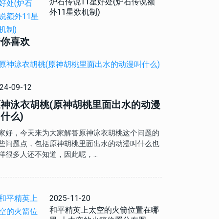
炉石传说11星好处(炉石传说额
外11星数机制)
猜你喜欢
24-09-12
原神泳衣胡桃(原神胡桃里面出水的动漫
什么)
家好，今天来为大家解答原神泳衣胡桃这个问题的
些问题点，包括原神胡桃里面出水的动漫叫什么也
样很多人还不知道，因此呢，…
2025-11-20
和平精英上太空的火箭位置在哪