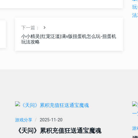
下一篇：
小小精灵(红宠泛滥)满v版扭蛋机怎么玩-扭蛋机
玩法攻略
游戏分享
2025-11-20
游
《天问》累积充值狂送通宝魔魂