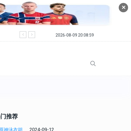
✕
2026-08-09 20:08:59
寻仙手游皇陵穹顶副本怎么过 皇陵穹顶
热门推荐
2024-09-12