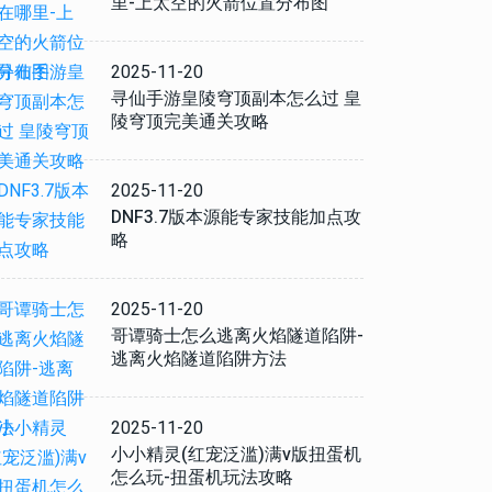
里-上太空的火箭位置分布图
2025-11-20
寻仙手游皇陵穹顶副本怎么过 皇
陵穹顶完美通关攻略
2025-11-20
DNF3.7版本源能专家技能加点攻
略
2025-11-20
哥谭骑士怎么逃离火焰隧道陷阱-
逃离火焰隧道陷阱方法
2025-11-20
小小精灵(红宠泛滥)满v版扭蛋机
怎么玩-扭蛋机玩法攻略