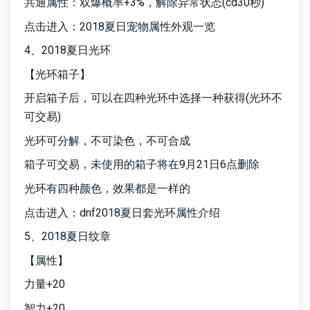
共通属性：双爆概率+3%，解除异常状态(cd30秒)
点击进入：2018夏日宠物属性外观一览
4、2018夏日光环
【光环箱子】
开启箱子后，可以在四种光环中选择一种获得(光环不
可交易)
光环可分解，不可染色，不可合成
箱子可交易，未使用的箱子将在9月21日6点删除
光环有四种颜色，效果都是一样的
点击进入：dnf2018夏日套光环属性介绍
5、2018夏日纹章
【属性】
力量+20
智力+20