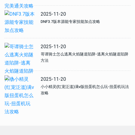
2025-11-20
DNF3.7版本源能专家技能加点攻略
2025-11-20
哥谭骑士怎么逃离火焰隧道陷阱-逃离火焰隧道陷阱
方法
2025-11-20
小小精灵(红宠泛滥)满v版扭蛋机怎么玩-扭蛋机玩法
攻略