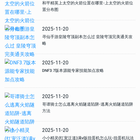
和平精英上太空的火箭位置在哪里-上太空的火箭位
置分布图
2025-11-20
寻仙手游皇陵穹顶副本怎么过 皇陵穹顶完美通关攻
略
2025-11-20
DNF3.7版本源能专家技能加点攻略
2025-11-20
哥谭骑士怎么逃离火焰隧道陷阱-逃离火焰隧道陷阱
方法
2025-11-20
小小精灵(红宠泛滥)满v版扭蛋机怎么玩-扭蛋机玩法