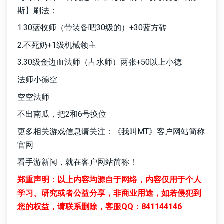
斯】刷法：
1.30蓝牧师（带装备吧30级的）+30蓝方砖
2.不死奶+1级机械领主
3.30级金边血法师（占水师）两张+50以上小德
法师小德空
空空法师
不出南瓜，把2和6号换位
更多相关游戏信息请关注：《我叫MT》客户网站简称
官网
看手游新闻，就在客户网站简称！
郑重声明：以上内容均源自于网络，内容仅用于个人
学习、研究或者公益分享，非商业用途，如若侵犯到
您的权益，请联系删除，客服QQ：841144146