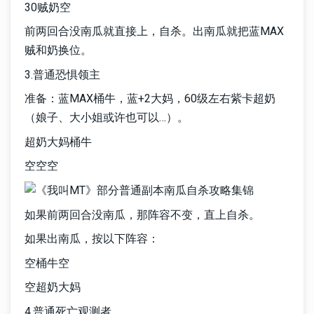
30贼奶空
前两回合没南瓜就直接上，自杀。出南瓜就把蓝MAX
贼和奶换位。
3.普通恐惧领主
准备：蓝MAX桶牛，蓝+2大妈，60级左右紫卡超奶
（娘子、大小姐或许也可以…）。
超奶大妈桶牛
空空空
如果前两回合没南瓜，那阵容不变，直上自杀。
如果出南瓜，按以下阵容：
空桶牛空
空超奶大妈
4.普通死亡观测者