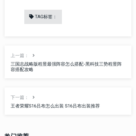
TAG标签：
上一篇：
三国志战略版程昱最强阵容怎么搭配-黑科技三势程昱阵
容搭配攻略
下一篇：
王者荣耀S16吕布怎么出装 S16吕布出装推荐