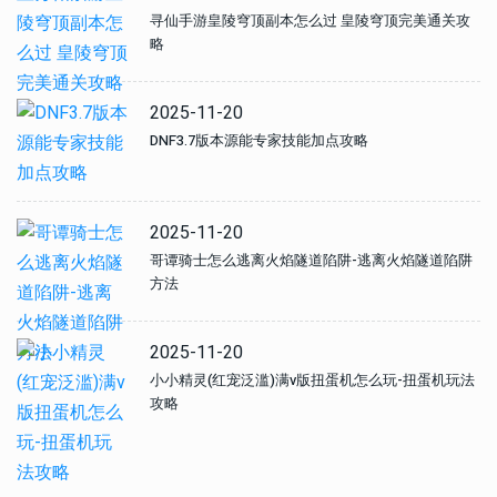
寻仙手游皇陵穹顶副本怎么过 皇陵穹顶完美通关攻
略
2025-11-20
DNF3.7版本源能专家技能加点攻略
2025-11-20
哥谭骑士怎么逃离火焰隧道陷阱-逃离火焰隧道陷阱
方法
2025-11-20
小小精灵(红宠泛滥)满v版扭蛋机怎么玩-扭蛋机玩法
攻略