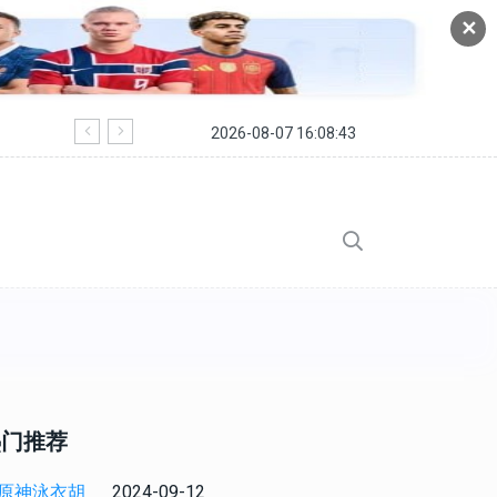
✕
2026-08-07 16:08:43
寻仙手游皇陵穹顶副本怎么过 皇陵穹顶
热门推荐
2024-09-12