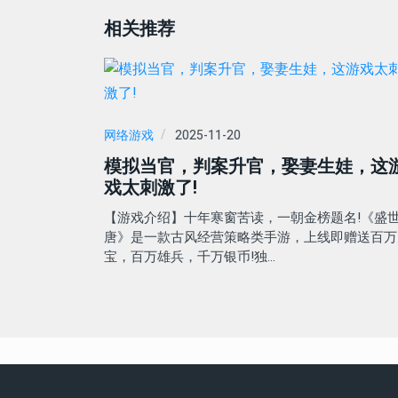
相关推荐
网络游戏
2025-11-20
模拟当官，判案升官，娶妻生娃，这
戏太刺激了!
【游戏介绍】十年寒窗苦读，一朝金榜题名!《盛
唐》是一款古风经营策略类手游，上线即赠送百万
宝，百万雄兵，千万银币!独…