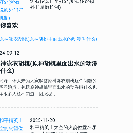
炉石传说11星好处(炉石传说额
外11星数机制)
猜你喜欢
24-09-12
原神泳衣胡桃(原神胡桃里面出水的动漫
什么)
家好，今天来为大家解答原神泳衣胡桃这个问题的
些问题点，包括原神胡桃里面出水的动漫叫什么也
样很多人还不知道，因此呢，…
2025-11-20
和平精英上太空的火箭位置在哪