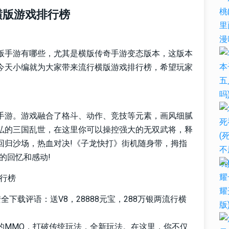
横版游戏排行榜
版手游有哪些，尤其是横版传奇手游变态版本，这版本
今天小编就为大家带来流行横版游戏排行榜，希望玩家
手游。游戏融合了格斗、动作、竞技等元素，画风细腻
弘的三国乱世，在这里你可以操控强大的无双武将，释
回归沙场，热血对决!《子龙快打》街机随身带，拇指
的回忆和感动!
下载评语：送V8，28888元宝，288万银两流行横
的MMO，打破传统玩法，全新玩法。在这里，你不仅