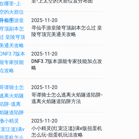
里-上太空的火箭位置分布图
2025-11-20
寻仙手游皇陵穹顶副本怎么过 皇
陵穹顶完美通关攻略
2025-11-20
DNF3.7版本源能专家技能加点攻
略
2025-11-20
哥谭骑士怎么逃离火焰隧道陷阱-
逃离火焰隧道陷阱方法
2025-11-20
小小精灵(红宠泛滥)满v版扭蛋机
怎么玩-扭蛋机玩法攻略