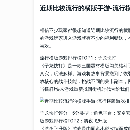
近期比较流行的横版手游-流行
相信不少玩家都很想知道近期比较流行的横
的游戏玩家进入游戏就有不少的福利赠送，
喜欢。
流行横版游戏排行榜TOP1：子龙快打
《子龙快打》是一款三国题材横版闯关格斗
真实，玩法多样。游戏将故事背景搬到了恢
放核心的战斗技能，挑战不同的关卡副本，
当摇杆!快来游戏重新找回街机时代带给我们
子龙快打评分：5分类型：角色平台：安卓安全
版游戏排行榜TOP2：將夜飞升版
《將夜飞升版》游戏是由同名小说改编而成