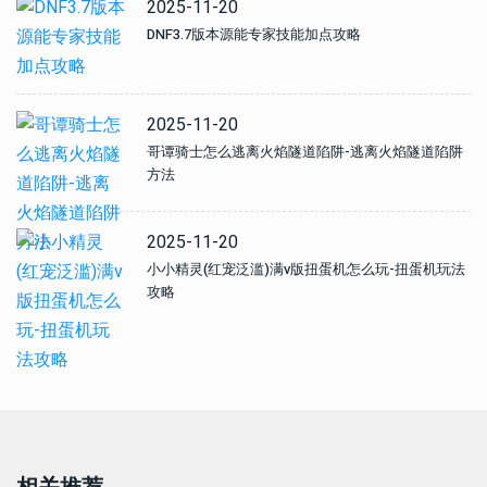
2025-11-20
DNF3.7版本源能专家技能加点攻略
2025-11-20
哥谭骑士怎么逃离火焰隧道陷阱-逃离火焰隧道陷阱
方法
2025-11-20
小小精灵(红宠泛滥)满v版扭蛋机怎么玩-扭蛋机玩法
攻略