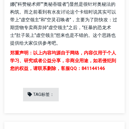
娜("科赞秘术师""奥秘吞噬者")显然是很针对奥秘法的
构筑。而之前看到有水友讨论这个卡组时说其实可以
带上"虚空领主"和"空灵召唤者"，主要为了防快攻：过
期货物专卖商弃掉"虚空领主"之后，"狂暴的恐龙术
士"肚子装上"虚空领主"想来也是不错的。这个思路也
提供给大家仅供参考吧。
郑重声明：以上内容均源自于网络，内容仅用于个人
学习、研究或者公益分享，非商业用途，如若侵犯到
您的权益，请联系删除，客服QQ：841144146
TAG标签：