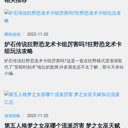
相关推荐
网络游戏
2025-11-20
炉石传说狂野恐龙术卡组厉害吗?狂野恐龙术卡
组玩法攻略
炉石传说狂野恐龙术卡组厉害吗?这是一套在狂野模式里渐渐取
代了"至暗时刻术"地位的套牌,许多朋友还不太了解，那今天本站
小编…
游戏策略
2025-11-20
第五人格梦之女巫哪个流派厉害 梦之女巫天赋