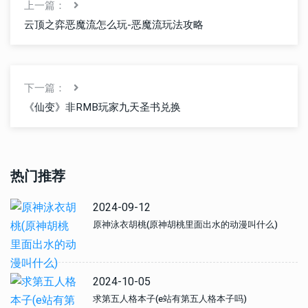
上一篇：
云顶之弈恶魔流怎么玩-恶魔流玩法攻略
下一篇：
《仙变》非RMB玩家九天圣书兑换
热门推荐
2024-09-12
原神泳衣胡桃(原神胡桃里面出水的动漫叫什么)
2024-10-05
求第五人格本子(e站有第五人格本子吗)