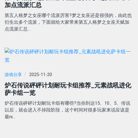
加点流派汇总
第五人格梦之女巫哪个流派厉害?梦之女巫还是很强的，由此也
衍生出多个流派，下面就给大家带来第五人格梦之女巫天赋加
点流派汇总…
游戏分享
2025-11-20
炉石传说砰砰计划耐玩卡组推荐_元素战吼进化
萨卡组一览
炉石传说砰砰计划耐玩卡组有哪些?当你到达15、10、5、传说
以后，就会进入不掉段阶段，这个时间对很多玩家来说应该是
最ni…