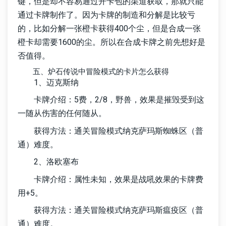
键，但是却不容易通过开卡包的渠道获取，那就只能
通过卡牌制作了。因为卡牌的制造和分解是比较亏
的，比如分解一张橙卡获得400个尘，但是合成一张
橙卡却需要1600的尘。所以在合成卡牌之前先想好是
否值得。
五、炉石传说中冒险模式的卡片怎么获得
1、迈克斯纳
卡牌介绍：5费，2/8，野兽，效果是摧毁受到这
一随从伤害的任何随从。
获得方法：通关冒险模式纳克萨玛斯蜘蛛区（普
通）难度。
2、洛欧塞布
卡牌介绍：属性未知，效果是战吼效果的卡牌费
用+5。
获得方法：通关冒险模式纳克萨玛斯瘟疫区（普
通）难度。